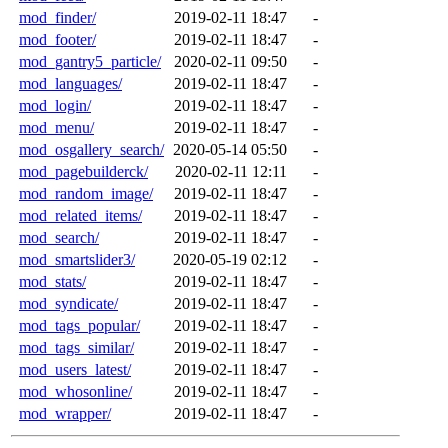
mod_finder/
2019-02-11 18:47
-
mod_footer/
2019-02-11 18:47
-
mod_gantry5_particle/
2020-02-11 09:50
-
mod_languages/
2019-02-11 18:47
-
mod_login/
2019-02-11 18:47
-
mod_menu/
2019-02-11 18:47
-
mod_osgallery_search/
2020-05-14 05:50
-
mod_pagebuilderck/
2020-02-11 12:11
-
mod_random_image/
2019-02-11 18:47
-
mod_related_items/
2019-02-11 18:47
-
mod_search/
2019-02-11 18:47
-
mod_smartslider3/
2020-05-19 02:12
-
mod_stats/
2019-02-11 18:47
-
mod_syndicate/
2019-02-11 18:47
-
mod_tags_popular/
2019-02-11 18:47
-
mod_tags_similar/
2019-02-11 18:47
-
mod_users_latest/
2019-02-11 18:47
-
mod_whosonline/
2019-02-11 18:47
-
mod_wrapper/
2019-02-11 18:47
-